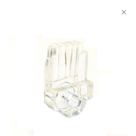
Les Produits Verriers International (IGP) Inc.
Accueil
Contact