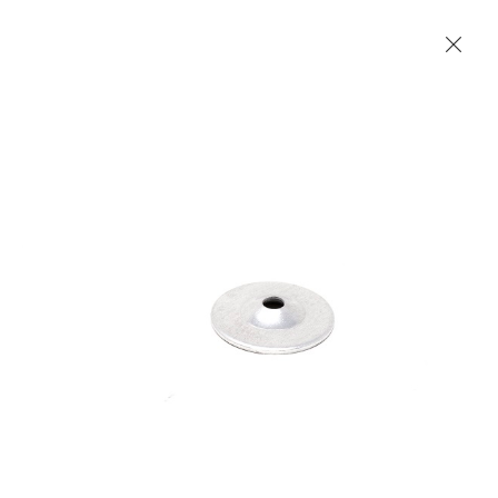
Les Produits Verriers International (IGP) Inc.
Accueil
Contact