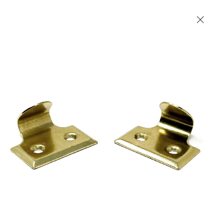
Les Produits Verriers International (IGP) Inc.
Accueil
Contact