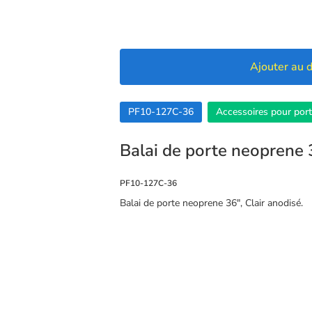
Ajouter au d
PF10-127C-36
Accessoires pour por
Balai de porte neoprene 
PF10-127C-36
Balai de porte neoprene 36″, Clair anodisé.
🍪 Cookies