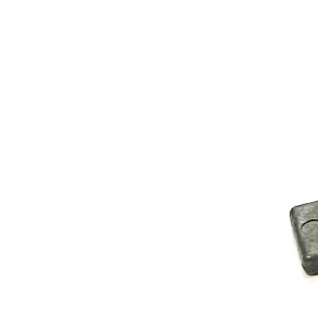
Les Produits Verriers International (IGP) Inc.