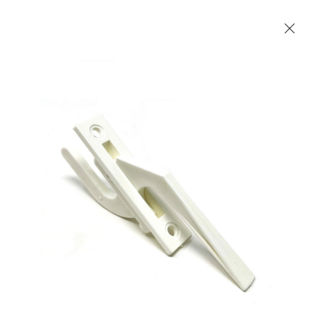
Les Produits Verriers International (IGP) Inc.
Accueil
Contact