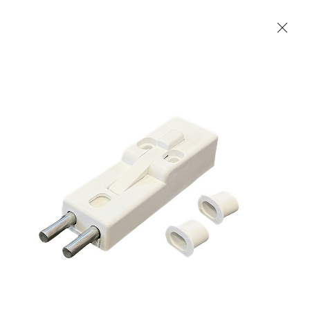
Les Produits Verriers International (IGP) Inc.
Accueil
Contact