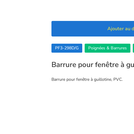
Ajouter au d
PF3-298D/G
Poignées & Barrures
Barrure pour fenêtre à gu
Barrure pour fenêtre à guillotine, PVC.
🍪 Cookies