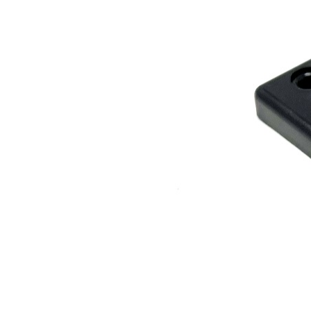
Les Produits Verriers International (IGP) Inc.