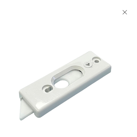
Les Produits Verriers International (IGP) Inc.
Accueil
Contact