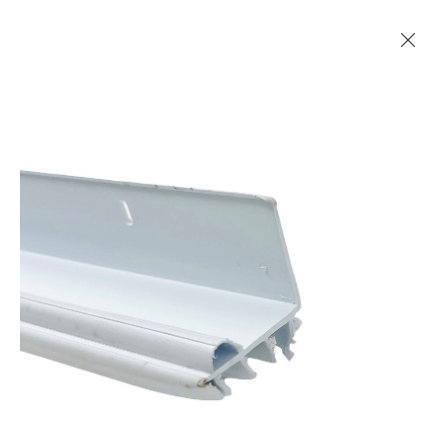
Les Produits Verriers International (IGP) Inc.
Accueil
Contact