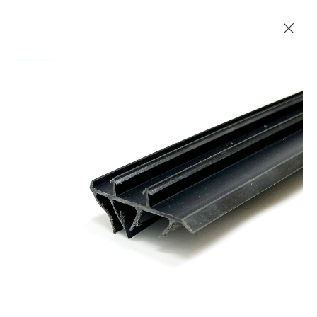
Les Produits Verriers International (IGP) Inc.
Accueil
Contact