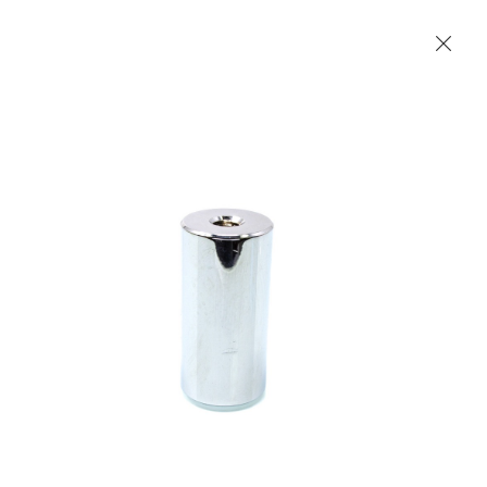
Les Produits Verriers International (IGP) Inc.
Accueil
Contact