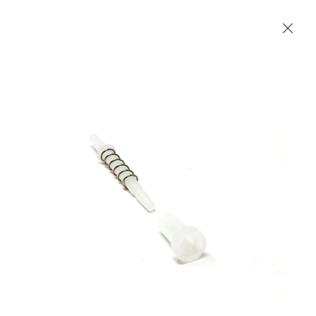
Les Produits Verriers International (IGP) Inc.
Accueil
Contact