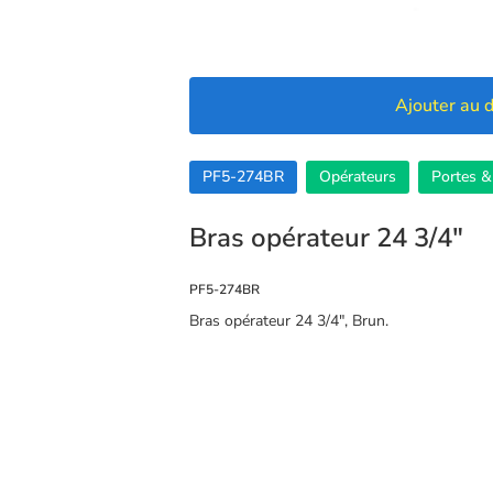
Ajouter au d
PF5-274BR
Opérateurs
Portes &
Bras opérateur 24 3/4″
PF5-274BR
Bras opérateur 24 3/4″, Brun.
🍪 Cookies