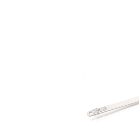
Les Produits Verriers International (IGP) Inc.