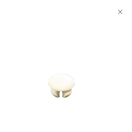
Les Produits Verriers International (IGP) Inc.
Accueil
Contact