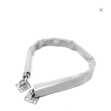
Les Produits Verriers International (IGP) Inc.
Accueil
Contact