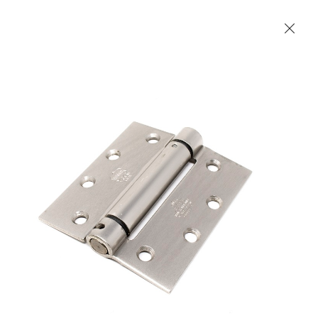
Les Produits Verriers International (IGP) Inc.
Accueil
Contact