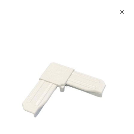
Les Produits Verriers International (IGP) Inc.
Accueil
Contact