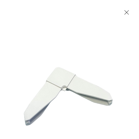
Les Produits Verriers International (IGP) Inc.
Accueil
Contact