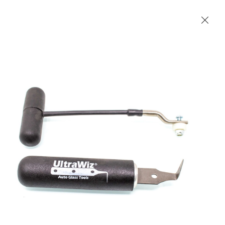
Les Produits Verriers International (IGP) Inc.
Accueil
Contact