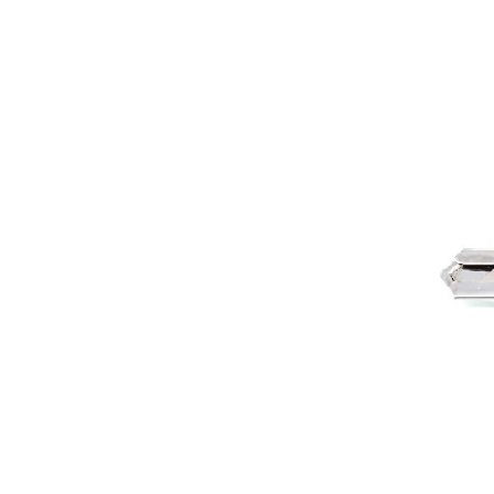
Les Produits Verriers International (IGP) Inc.