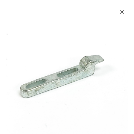
Les Produits Verriers International (IGP) Inc.
Accueil
Contact