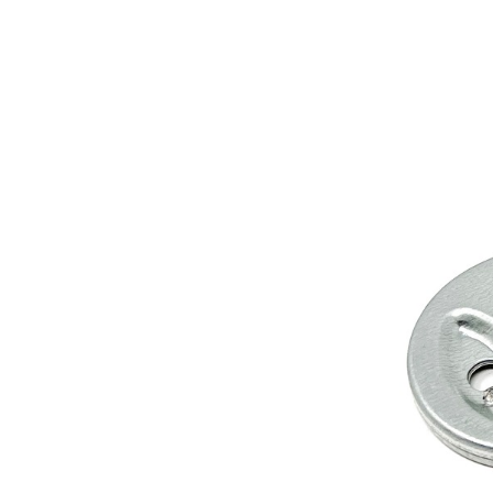
Les Produits Verriers International (IGP) Inc.