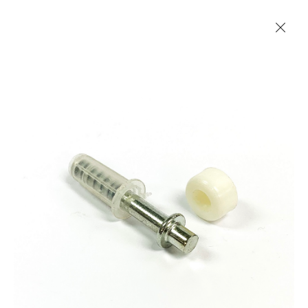
Les Produits Verriers International (IGP) Inc.
Accueil
Contact