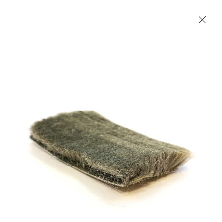
Les Produits Verriers International (IGP) Inc.
Accueil
Contact