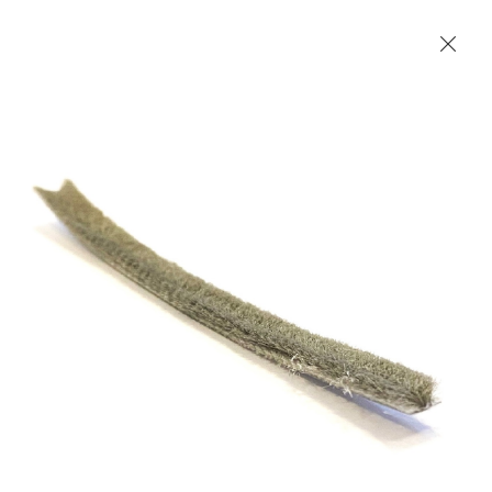
Les Produits Verriers International (IGP) Inc.
Accueil
Contact