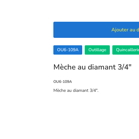
Ajouter au d
OU6-109A
Outillage
Quincailleri
Mèche au diamant 3/4″
OU6-109A
Mèche au diamant 3/4″.
🍪 Cookies