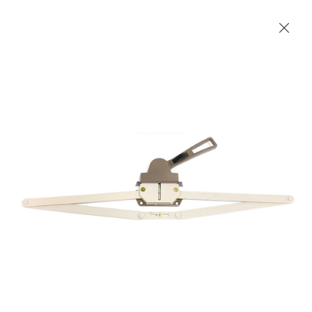
Les Produits Verriers International (IGP) Inc.
Accueil
Contact