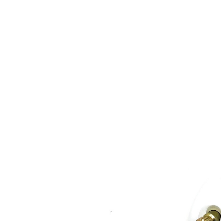
Les Produits Verriers International (IGP) Inc.