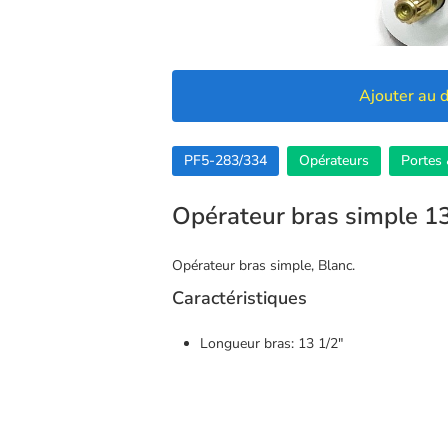
Ajouter au d
PF5-283/334
Opérateurs
Portes 
Opérateur bras simple 13
Opérateur bras simple, Blanc.
Caractéristiques
Longueur bras: 13 1/2″
🍪 Cookies