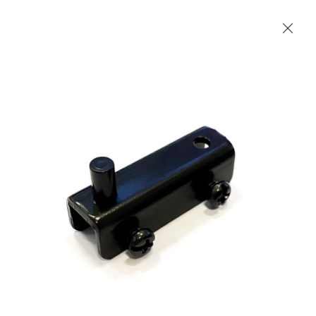
Les Produits Verriers International (IGP) Inc.
Accueil
Contact