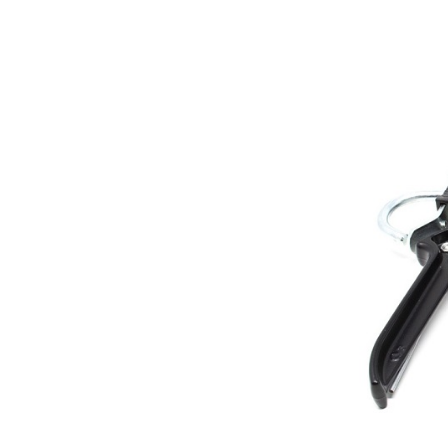
Les Produits Verriers International (IGP) Inc.