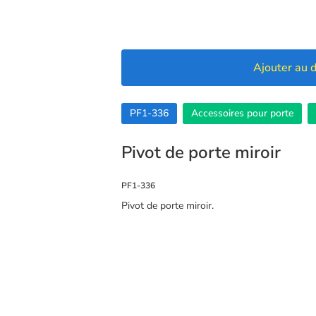
Ajouter au d
PF1-336
Accessoires pour porte
Pivot de porte miroir
PF1-336
Pivot de porte miroir.
🍪 Cookies