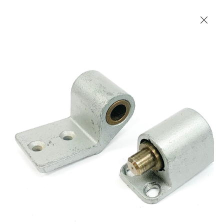
Les Produits Verriers International (IGP) Inc.
Accueil
Contact