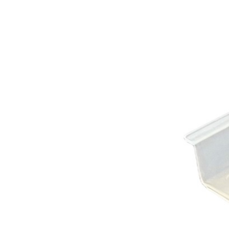
Les Produits Verriers International (IGP) Inc.