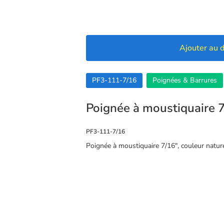
Ajouter au d
PF3-111-7/16
Poignées & Barrures
Poignée à moustiquaire 
PF3-111-7/16
Poignée à moustiquaire 7/16″, couleur nature
🍪 Cookies