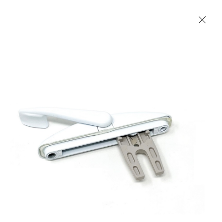
Les Produits Verriers International (IGP) Inc.
Accueil
Contact