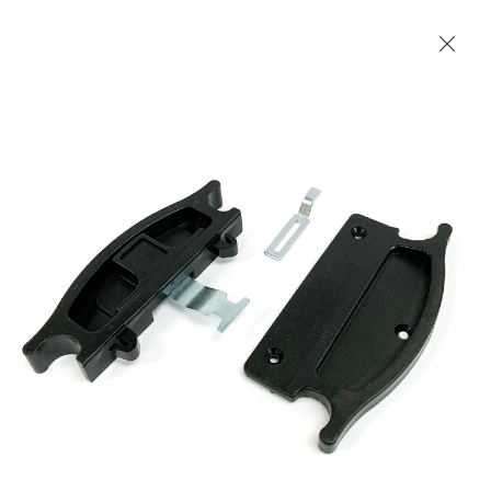
Les Produits Verriers International (IGP) Inc.
Accueil
Contact