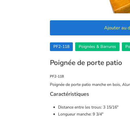
Ajouter au d
PF2-118
Poignées & Barrures
Po
Poignée de porte patio
PF2-118
Poignée de porte patio manche en bois, Alu
Caractéristiques
Distance entre les trous: 3 15/16″
Longueur manche: 9 3/4″
🍪 Cookies