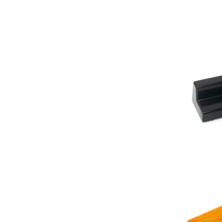
Les Produits Verriers International (IGP) Inc.