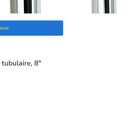
evis
tubulaire, 8″