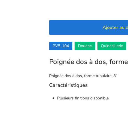
Ajouter au d
PV5-104
Douche
Quincaillerie
Poignée dos à dos, forme 
Poignée dos à dos, forme tubulaire, 8″
Caractéristiques
Plusieurs finitions disponible
🍪 Cookies