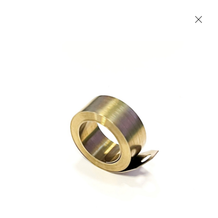
Les Produits Verriers International (IGP) Inc.
Accueil
Contact