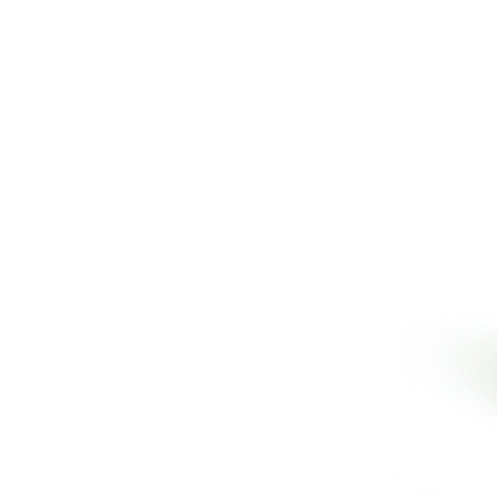
Les Produits Verriers International (IGP) Inc.