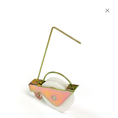
Les Produits Verriers International (IGP) Inc.
Accueil
Contact