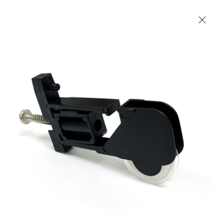
Les Produits Verriers International (IGP) Inc.
Accueil
Contact