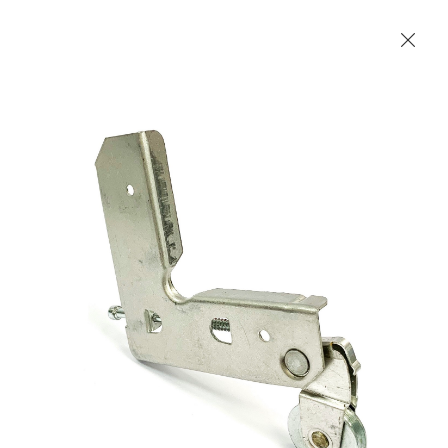
Les Produits Verriers International (IGP) Inc.
Accueil
Contact