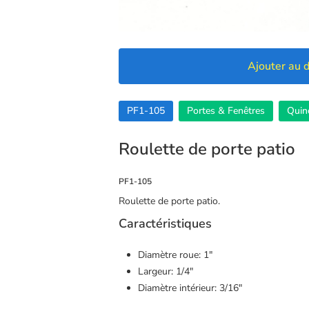
Ajouter au d
PF1-105
Portes & Fenêtres
Quinc
Roulette de porte patio
PF1-105
Roulette de porte patio.
Caractéristiques
Diamètre roue: 1″
Largeur: 1/4″
🍪 Cookies
Diamètre intérieur: 3/16″