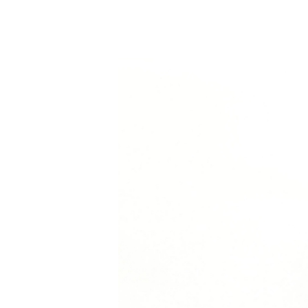
Les Produits Verriers International (IGP) Inc.