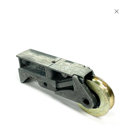
Les Produits Verriers International (IGP) Inc.
Accueil
Contact