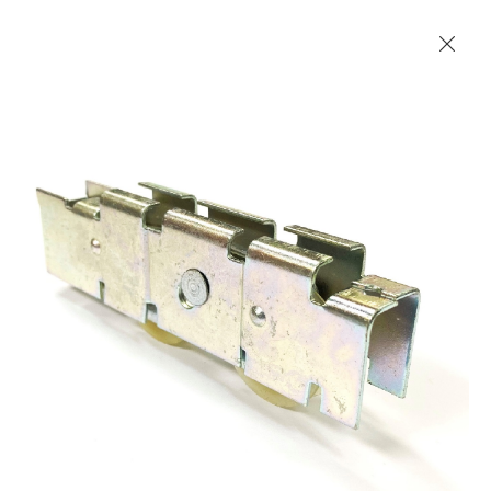
Les Produits Verriers International (IGP) Inc.
Accueil
Contact