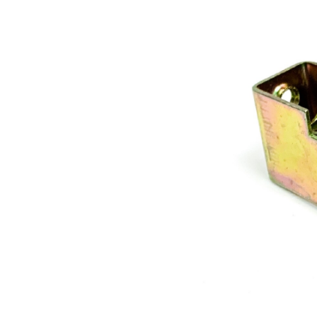
Les Produits Verriers International (IGP) Inc.