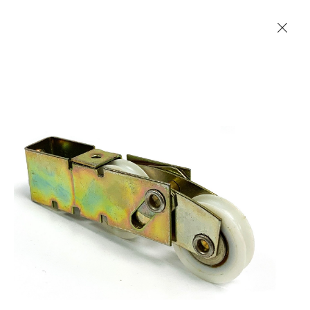
Les Produits Verriers International (IGP) Inc.
Accueil
Contact