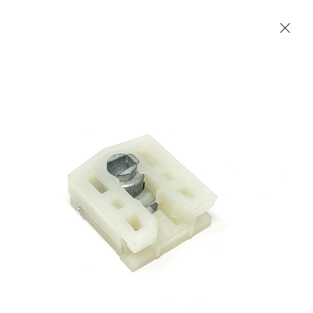
Les Produits Verriers International (IGP) Inc.
Accueil
Contact