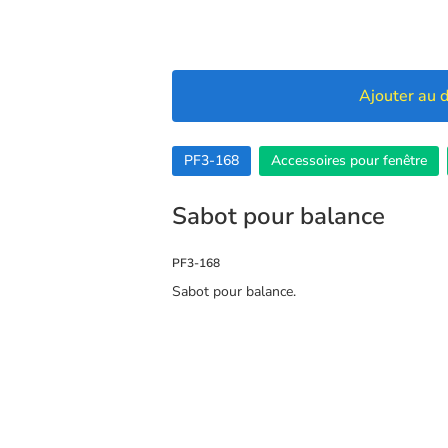
Ajouter au d
PF3-168
Accessoires pour fenêtre
Sabot pour balance
PF3-168
Sabot pour balance.
🍪 Cookies